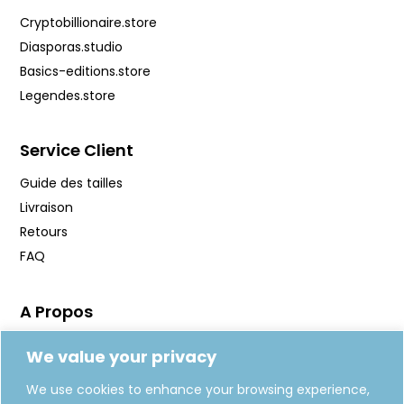
Cryptobillionaire.store
Diasporas.studio
Basics-editions.store
Legendes.store
Service Client
Guide des tailles
Livraison
Retours
FAQ
A Propos
Manifeste
We value your privacy
Journal
We use cookies to enhance your browsing experience,
Fabrication