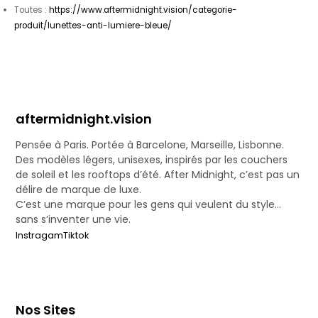
Toutes :
https://www.aftermidnight.vision/categorie-
produit/lunettes-anti-lumiere-bleue/
aftermidnight.vision
Pensée à Paris. Portée à Barcelone, Marseille, Lisbonne.
Des modèles légers, unisexes, inspirés par les couchers
de soleil et les rooftops d’été. After Midnight, c’est pas un
délire de marque de luxe.
C’est une marque pour les gens qui veulent du style…
sans s’inventer une vie.
Instragam
Tiktok
Nos Sites