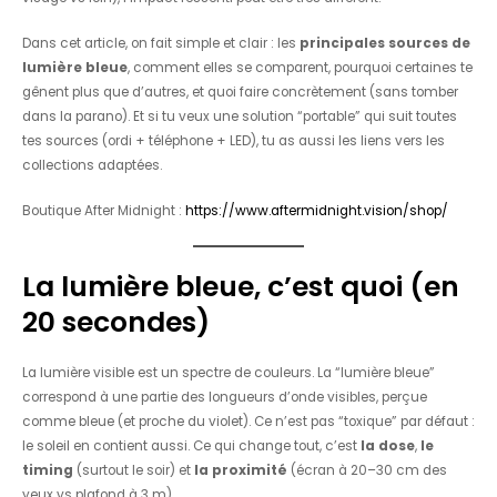
Dans cet article, on fait simple et clair : les
principales sources de
lumière bleue
, comment elles se comparent, pourquoi certaines te
gênent plus que d’autres, et quoi faire concrètement (sans tomber
dans la parano). Et si tu veux une solution “portable” qui suit toutes
tes sources (ordi + téléphone + LED), tu as aussi les liens vers les
collections adaptées.
Boutique After Midnight :
https://www.aftermidnight.vision/shop/
La lumière bleue, c’est quoi (en
20 secondes)
La lumière visible est un spectre de couleurs. La “lumière bleue”
correspond à une partie des longueurs d’onde visibles, perçue
comme bleue (et proche du violet). Ce n’est pas “toxique” par défaut :
le soleil en contient aussi. Ce qui change tout, c’est
la dose
,
le
timing
(surtout le soir) et
la proximité
(écran à 20–30 cm des
yeux vs plafond à 3 m).