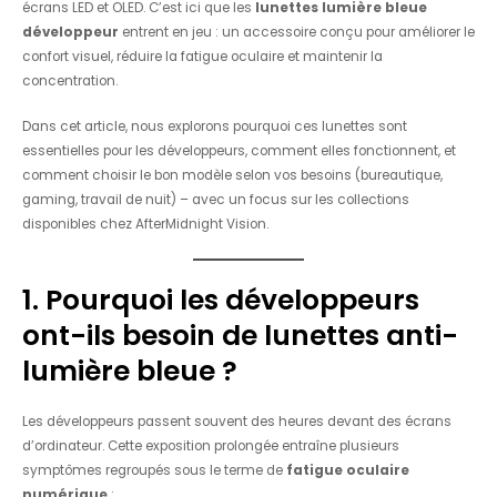
écrans LED et OLED. C’est ici que les
lunettes lumière bleue
développeur
entrent en jeu : un accessoire conçu pour améliorer le
confort visuel, réduire la fatigue oculaire et maintenir la
concentration.
Dans cet article, nous explorons pourquoi ces lunettes sont
essentielles pour les développeurs, comment elles fonctionnent, et
comment choisir le bon modèle selon vos besoins (bureautique,
gaming, travail de nuit) – avec un focus sur les collections
disponibles chez AfterMidnight Vision.
1. Pourquoi les développeurs
ont-ils besoin de lunettes anti-
lumière bleue ?
Les développeurs passent souvent des heures devant des écrans
d’ordinateur. Cette exposition prolongée entraîne plusieurs
symptômes regroupés sous le terme de
fatigue oculaire
numérique
: