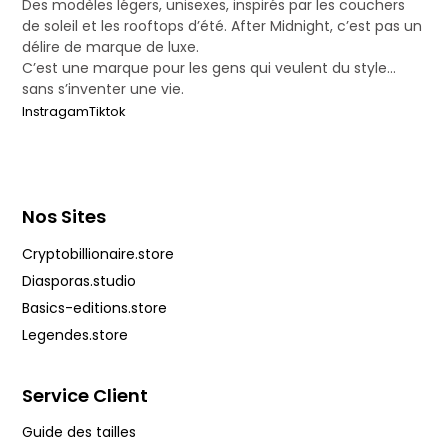
Des modèles légers, unisexes, inspirés par les couchers
de soleil et les rooftops d’été. After Midnight, c’est pas un
délire de marque de luxe.
C’est une marque pour les gens qui veulent du style…
sans s’inventer une vie.
Instragam
Tiktok
Nos Sites
Cryptobillionaire.store
Diasporas.studio
Basics-editions.store
Legendes.store
Service Client
Guide des tailles