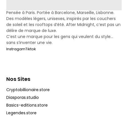
aftermidnight.vision
Pensée à Paris. Portée à Barcelone, Marseille, Lisbonne.
Des modèles légers, unisexes, inspirés par les couchers
de soleil et les rooftops d’été. After Midnight, c’est pas un
délire de marque de luxe.
C’est une marque pour les gens qui veulent du style…
sans s’inventer une vie.
Instragam
Tiktok
Nos Sites
Cryptobillionaire.store
Diasporas.studio
Basics-editions.store
Legendes.store