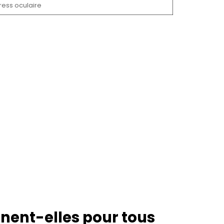
tress oculaire
nnent-elles pour tous