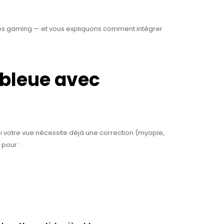
èles gaming — et vous expliquons comment intégrer
 bleue avec
 Si votre vue nécessite déjà une correction (myopie,
pour :