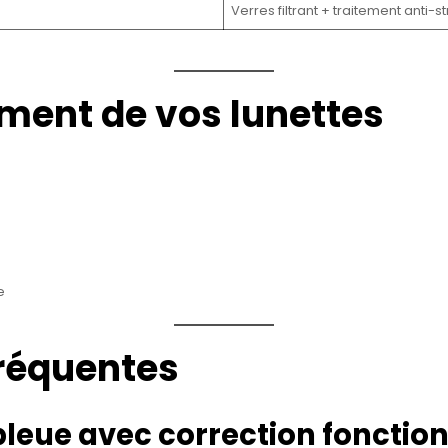
Verres filtrant + traitement anti-s
ement de vos lunettes
e
réquentes
 bleue avec correction fonctio