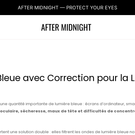
AFTER MIDNIGHT — PROTECT YOUR EYES
Bleue avec Correction pour la 
 une quantité importante de lumière bleue : écrans d’ordinateur, sma
 oculaire, sécheresse, maux de tête et difficultés de concentr
ent une solution double : elles filtrent les ondes de lumière bleue no