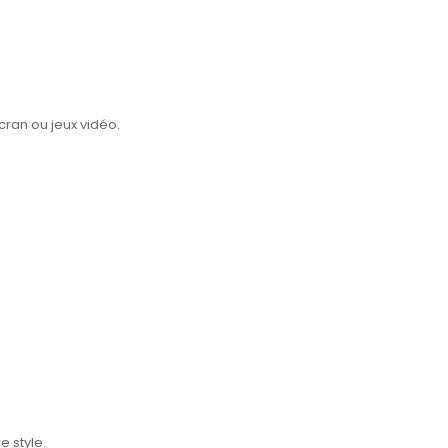
cran ou jeux vidéo.
 style.