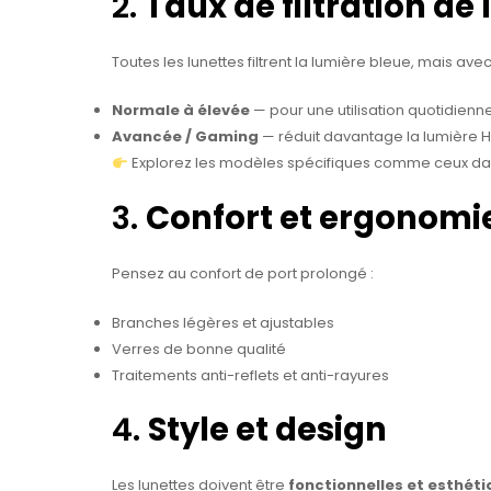
2.
Taux de filtration de
Toutes les lunettes filtrent la lumière bleue, mais avec
Normale à élevée
— pour une utilisation quotidienne,
Avancée / Gaming
— réduit davantage la lumière HE
Explorez les modèles spécifiques comme ceux d
3.
Confort et ergonomi
Pensez au confort de port prolongé :
Branches légères et ajustables
Verres de bonne qualité
Traitements anti-reflets et anti-rayures
4.
Style et design
Les lunettes doivent être
fonctionnelles et esthét