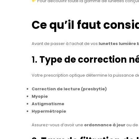
Pour découvrir toute la gamme de lunettes conçues 
Ce qu’il faut consi
Avant de passer à l’achat de vos
lunettes lumière 
1.
Type de correction n
Votre prescription optique détermine la puissance de
Correction de lecture (presbytie)
Myopie
Astigmatisme
Hypermétropie
Assurez-vous d’avoir une
ordonnance à jour
ou de 