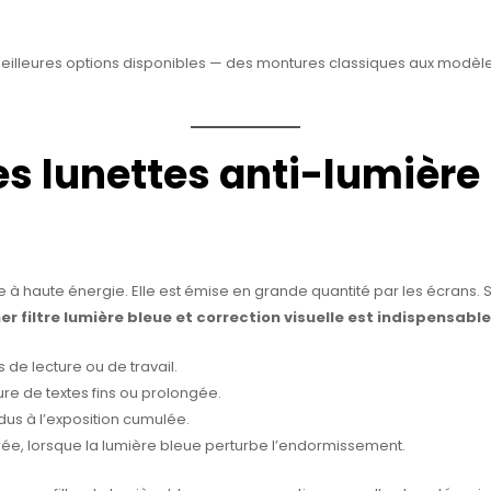
s meilleures options disponibles — des montures classiques aux mod
es lunettes anti-lumière
ble à haute énergie. Elle est émise en grande quantité par les écrans.
r filtre lumière bleue et correction visuelle est indispensable
 de lecture ou de travail.
re de textes fins ou prolongée.
dus à l’exposition cumulée.
oirée, lorsque la lumière bleue perturbe l’endormissement.