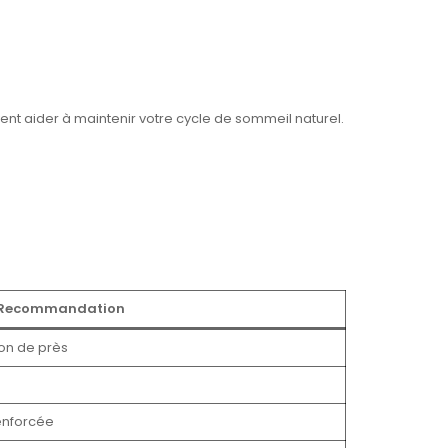
uvent aider à maintenir votre cycle de sommeil naturel.
Recommandation
ion de près
enforcée