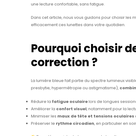
une lecture confortable, sans fatigue.
Dans cet article, nous vous guidons pour choisir le
efficacement ces lunettes dans votre quotidien.
Pourquoi choisir d
correction ?
La lumière bleue fait partie du spectre lumineux visi
presbytie, hypermétropie ou astigmatisme),
combine
Réduire la
fatigue oculaire
lors de longues sessions
Améliorer la
confort visuel
, notamment pour la lectu
Minimiser les
maux de tête et tensions oculaires
Préserver le
rythme circadien
, en particulier en s