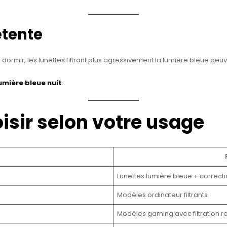
étente
de dormir, les lunettes filtrant plus agressivement la lumière bleue pe
umière bleue nuit
.
sir selon votre usage
Lunettes lumière bleue + correct
Modèles ordinateur filtrants
Modèles gaming avec filtration r