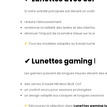
Si votre activité principale est devant un ordinateur
réduire l’éblouissement
améliorer la netteté des textes et des interfaces
diminuer l’impact de la lumière bleue sur la vision de
Tous les modèles adaptés au travail numérique s
✔ Lunettes gaming lum
Les gamers passent de longues heures devant des écra
des verres à haute filtration BLUE CUT
un confort accru pour sessions prolongées
un design adapté aux casques et longues sessions
Découvrez la sélection dans
Lunettes gaming l