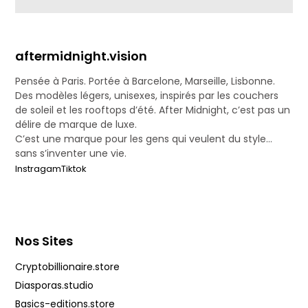
aftermidnight.vision
Pensée à Paris. Portée à Barcelone, Marseille, Lisbonne.
Des modèles légers, unisexes, inspirés par les couchers
de soleil et les rooftops d’été. After Midnight, c’est pas un
délire de marque de luxe.
C’est une marque pour les gens qui veulent du style…
sans s’inventer une vie.
Instragam
Tiktok
Nos Sites
Cryptobillionaire.store
Diasporas.studio
Basics-editions.store