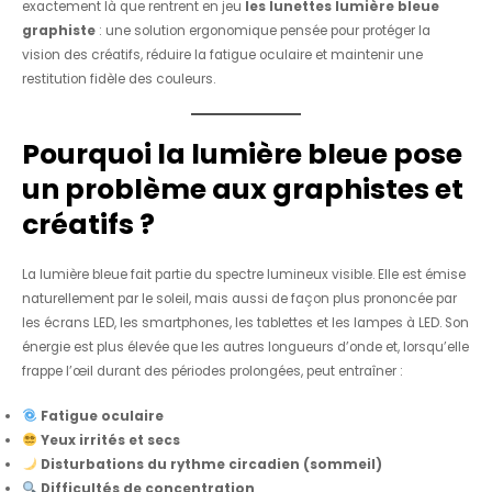
exactement là que rentrent en jeu
les lunettes lumière bleue
graphiste
: une solution ergonomique pensée pour protéger la
vision des créatifs, réduire la fatigue oculaire et maintenir une
restitution fidèle des couleurs.
Pourquoi la lumière bleue pose
un problème aux graphistes et
créatifs ?
La lumière bleue fait partie du spectre lumineux visible. Elle est émise
naturellement par le soleil, mais aussi de façon plus prononcée par
les écrans LED, les smartphones, les tablettes et les lampes à LED. Son
énergie est plus élevée que les autres longueurs d’onde et, lorsqu’elle
frappe l’œil durant des périodes prolongées, peut entraîner :
Fatigue oculaire
Yeux irrités et secs
Disturbations du rythme circadien (sommeil)
Difficultés de concentration