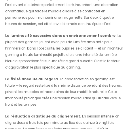
l’œil avant d’atteindre parfaitement la rétine, créant une aberration
chromatique qui force le muscle ciliaire à se contracter en
permanence pour maintenir une image nette. Sur deux à quatre
heures de session, cet effort invisible mais continu épuise l’œil.
La luminosité excessive dans un environnement sombre.
La
plupart des gamers jouent avec peu de lumière ambiante pour
l’immersion. Dans l’obscurité, les pupilles se dilatent — et un moniteur
gaming à haute luminosité projette alors une intensité de lumière
bleue disproportionnée sur une rétine grand ouverte. C’est le facteur
d’aggravation le plus spécifique au gaming.
La fixité absolue du regard.
La concentration en gaming est
totale — le regard reste fixé à la même distance pendant des heures,
privant les muscles extraoculaires de leur mobilité naturelle. Cette
immobilité prolongée crée une tension musculaire qui irradie vers le
front et les tempes.
La réduction drastique du clignement.
En session intense, on
cligne deux à trois fois par minute au lieu des quinze à vingt fois