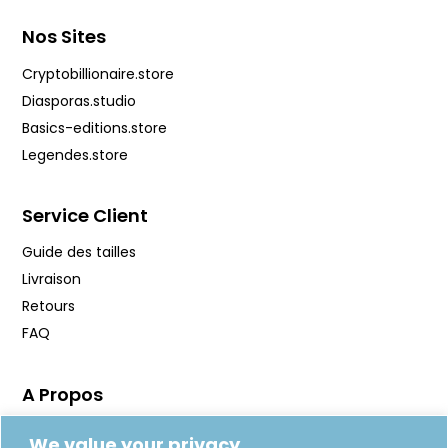
Nos Sites
Cryptobillionaire.store
Diasporas.studio
Basics-editions.store
Legendes.store
Service Client
Guide des tailles
Livraison
Retours
FAQ
A Propos
Manifeste
We value your privacy