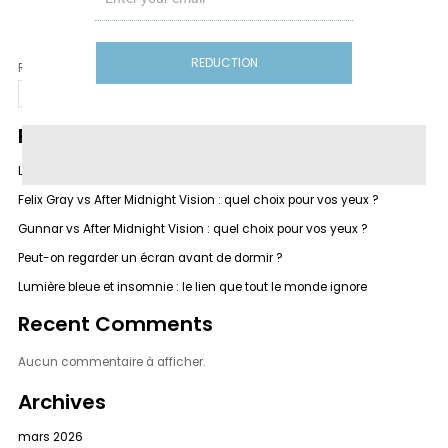
REDUCTION
Rechercher
Rechercher
Recent Posts
Lunettes anti-lumière bleue vs filtre écran : quelle solution choisir ?
Felix Gray vs After Midnight Vision : quel choix pour vos yeux ?
Gunnar vs After Midnight Vision : quel choix pour vos yeux ?
Peut-on regarder un écran avant de dormir ?
Lumière bleue et insomnie : le lien que tout le monde ignore
Recent Comments
Aucun commentaire à afficher.
Archives
mars 2026