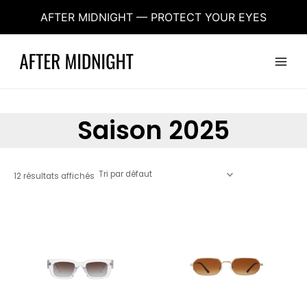
Aller
AFTER MIDNIGHT — PROTECT YOUR EYES
au
contenu
Main
Menu
Saison 2025
12 résultats affichés