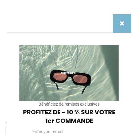
Name*
Email*
Site
Internet
Enregistrer mon nom, mon e-mail et mon site dans le
navigateur pour mon prochain commentaire.
Bénéficiez de remises exclusives
PROFITEZ DE - 10 % SUR VOTRE
1er COMMANDE
Rechercher
Email
Rechercher