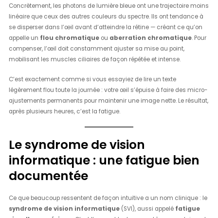
Concrètement, les photons de lumière bleue ont une trajectoire moins
linéaire que ceux des autres couleurs du spectre. Ils ont tendance à
se disperser dans l’œil avant d’atteindre la rétine — créant ce qu’on
appelle un
flou chromatique
ou
aberration chromatique
. Pour
compenser, l’œil doit constamment ajuster sa mise au point,
mobilisant les muscles ciliaires de façon répétée et intense.
C’est exactement comme si vous essayiez de lire un texte
légèrement flou toute la journée : votre œil s’épuise à faire des micro-
ajustements permanents pour maintenir une image nette. Le résultat,
après plusieurs heures, c’est la fatigue.
Le syndrome de vision
informatique : une fatigue bien
documentée
Ce que beaucoup ressentent de façon intuitive a un nom clinique : le
syndrome de vision informatique
(SVI), aussi appelé
fatigue