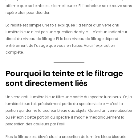
affirme que sa teinte est « la meilleure ». Et l’acheteur se retrouve sans
repère clair pour décider.
La réalité est simple une fois expliquée : la teinte d’un verre anti-
lumière bleue n’est pas une question de style — c’est un indicateur
direct du niveau de filtrage. Et le bon niveau de filtrage dépend
entièrement de l’usage que vous en faites. Voici l’explication
complète.
Pourquoi la teinte et le filtrage
sont directement liés
Un verre anti-lumière bleue filtre une partie du spectre lumineux. Or, la
lumière bleue fait précisément partie du spectre visible — c’est la
portion qui donne la couleur bleue aux objets. Quand un verre absorbe
ou réfléchit cette portion du spectre, il modifie mécaniquement la
perception des couleurs par l’œil.
Plus le filtrage est élevé, plus la proportion de lumière bleue bloquée