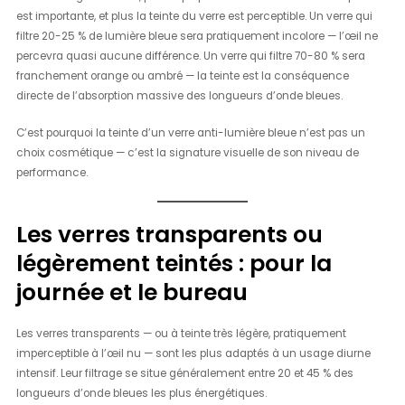
est importante, et plus la teinte du verre est perceptible. Un verre qui
filtre 20-25 % de lumière bleue sera pratiquement incolore — l’œil ne
percevra quasi aucune différence. Un verre qui filtre 70-80 % sera
franchement orange ou ambré — la teinte est la conséquence
directe de l’absorption massive des longueurs d’onde bleues.
C’est pourquoi la teinte d’un verre anti-lumière bleue n’est pas un
choix cosmétique — c’est la signature visuelle de son niveau de
performance.
Les verres transparents ou
légèrement teintés : pour la
journée et le bureau
Les verres transparents — ou à teinte très légère, pratiquement
imperceptible à l’œil nu — sont les plus adaptés à un usage diurne
intensif. Leur filtrage se situe généralement entre 20 et 45 % des
longueurs d’onde bleues les plus énergétiques.