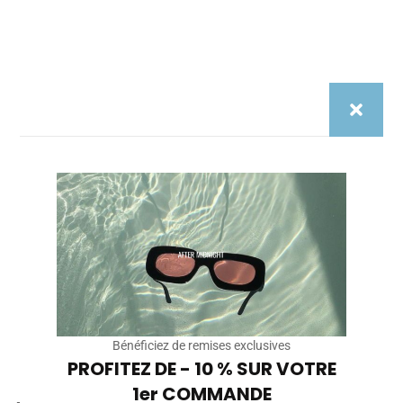
Name*
Email*
Site
Internet
Enregistrer mon nom, mon e-mail et mon site dans le
navigateur pour mon prochain commentaire.
Bénéficiez de remises exclusives
PROFITEZ DE - 10 % SUR VOTRE
1er COMMANDE