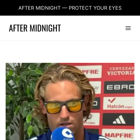
Aller
AFTER MIDNIGHT — PROTECT YOUR EYES
au
contenu
Main
Menu