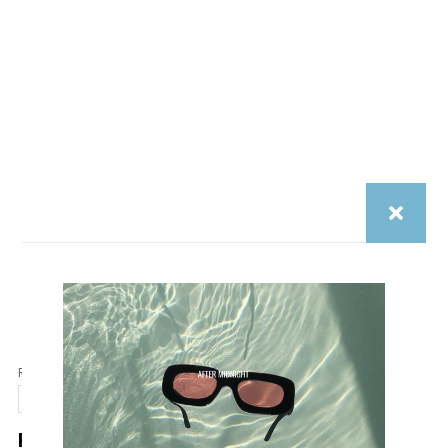
Email*
Site
Internet
Enregistrer mon nom, mon e-mail et mon site dans le
navigateur pour mon prochain commentaire.
Rechercher
Rechercher
Recent Posts